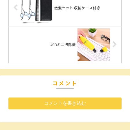
散髪セット 収納ケース付き
USBミニ掃除機
コメント
コメントを書き込む