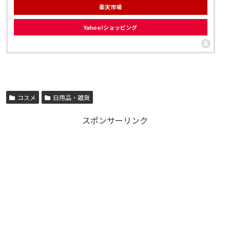
楽天市場
Yahoo!ショッピング
コスメ
日用品・雑貨
スポンサーリンク