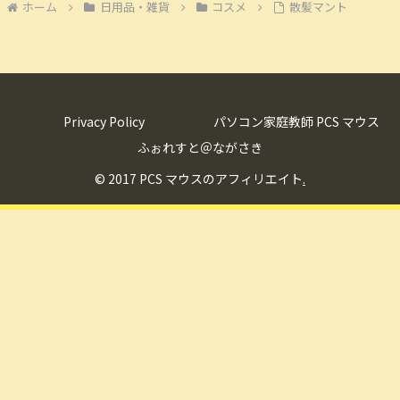
ホーム
日用品・雑貨
コスメ
散髪マント
Privacy Policy
パソコン家庭教師 PCS マウス
ふぉれすと＠ながさき
© 2017 PCS マウスのアフィリエイト
.