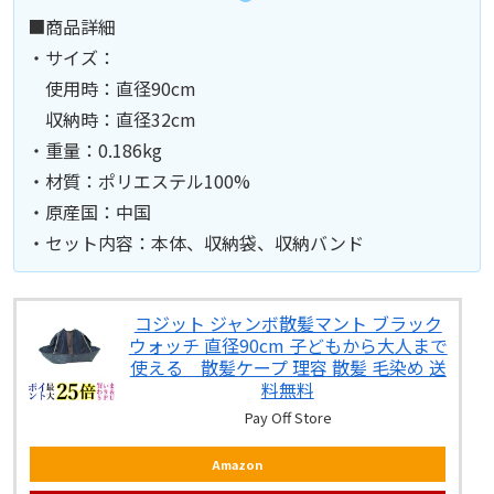
■商品詳細
・サイズ：
使用時：直径90cm
収納時：直径32cm
・重量：0.186kg
・材質：ポリエステル100%
・原産国：中国
・セット内容：本体、収納袋、収納バンド
コジット ジャンボ散髪マント ブラック
ウォッチ 直径90cm 子どもから大人まで
使える 散髪ケープ 理容 散髪 毛染め 送
料無料
Pay Off Store
Amazon