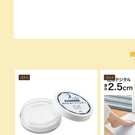
コスメ
コスメ