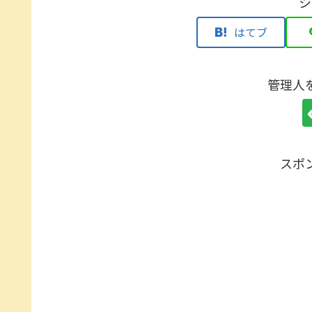
シ
はてブ
管理人
スポ