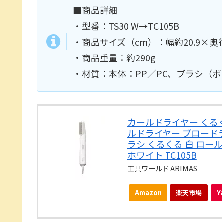
■商品詳細
・型番：TS30 W→TC105B
・商品サイズ（cm）：幅約20.9×奥行
・商品重量：約290g
・材質：本体：PP／PC、ブラシ（ボ
カールドライヤー くる
ルドライヤー ブロードラ
ラシ くるくる 白 ロール
ホワイト TC105B
工具ワールド ARIMAS
Amazon
楽天市場
Y