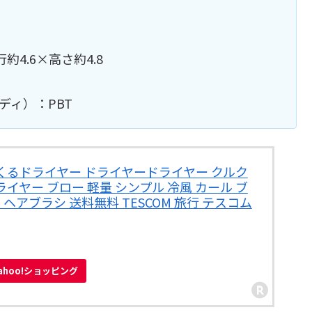
約4.6×高さ約4.8
ディ）：PBT
くるドライヤー ドライヤードライヤー クルク
イヤー ブロー 軽量 シンプル 冷風 カール ブ
 ヘアブラシ 送料無料 TESCOM 旅行 テスコム
ahoo!ショッピング