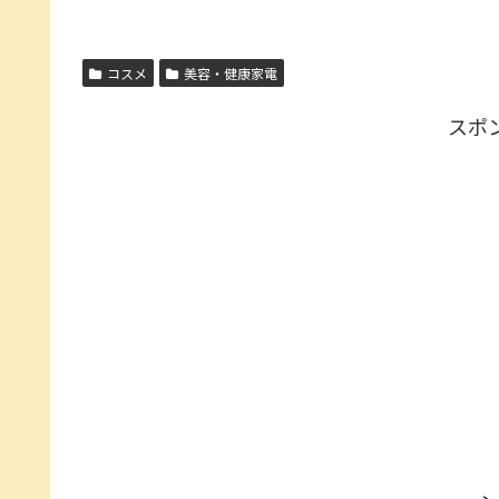
コスメ
美容・健康家電
スポ