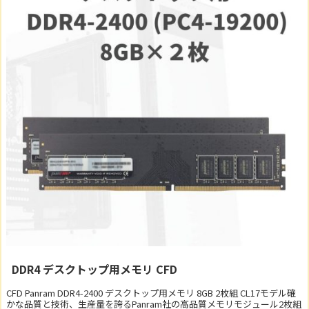
DDR4 デスクトップ用メモリ CFD
CFD Panram DDR4-2400 デスクトップ用メモリ 8GB 2枚組 CL17モデル確
かな品質と技術、生産量を誇るPanram社の高品質メモリモジュール2枚組