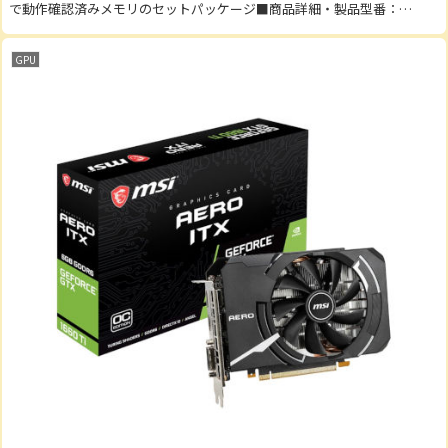
で動作確認済みメモリのセットパッケージ■商品詳細・製品型番：
W4U240...
GPU