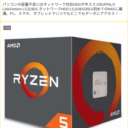
パソコンの容量不足にはネットワーク対応HDDがオススメBUFFALO
LinkStation LS210DG ネットワークHDD LS210D0201G初めてのNASに最
適。PC、スマホ、タブレットでいつでもどこでもデータにアクセス！■
商品...
CPU