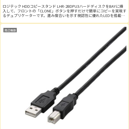
ロジテック HDDコピースタンド LHR-2BDPU3ハードディスクをBAYに挿
入して、フロントの「CLONE」ボタンを押すだけで簡単にコピーを実現す
るデュプリケーターです。進み度合いを示す視認性に優れたLEDを搭載し
ており進捗状態が一目で...
周辺機器