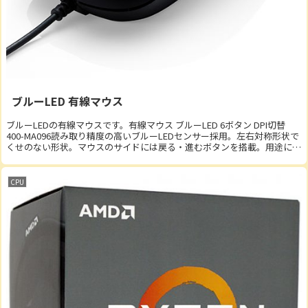
ブルーLED 有線マウス
ブルーLEDの有線マウスです。有線マウス ブルーLED 6ボタン DPI切替
400-MA096読み取り精度の高いブルーLEDセンサー採用。左右対称形状で
くせのない形状。マウスのサイドには戻る・進むボタンを搭載。用途に合
わせて4段階のカウン...
CPU