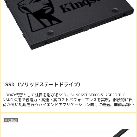
SSD（ソリッドステートドライブ）
HDDの代替として注目を浴びるSSD。SUNEAST SE800-512GB3D TLC
NAND採用で省電力・高速・高コストパフォーマンスを実現。継続的に負
荷が高い処理を行うハイエンドアプリケーション向けに最適。■商品詳
細・タイプ：3D ...
周辺機器