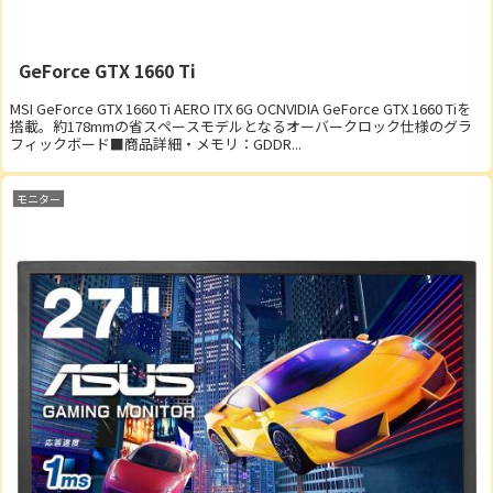
GeForce GTX 1660 Ti
MSI GeForce GTX 1660 Ti AERO ITX 6G OCNVIDIA GeForce GTX 1660 Tiを
搭載。約178mmの省スペースモデルとなるオーバークロック仕様のグラ
フィックボード■商品詳細・メモリ：GDDR...
モニター