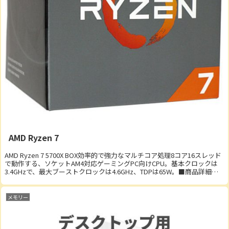
AMD Ryzen 7
AMD Ryzen 7 5700X BOX効率的で強力なマルチコア処理8コア16スレッド
で動作する、ソケットAM4対応ゲーミングPC向けCPU。基本クロックは
3.4GHzで、最大ブーストクロックは4.6GHz、TDPは65W。■商品詳細・
対...
メモリー