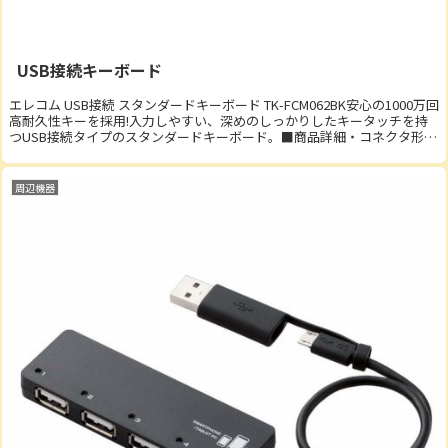
USB接続キーボード
エレコム USB接続 スタンダードキーボード TK-FCM062BK安心の1000万回
高耐久性キーを採用!入力しやすい、深めのしっかりしたキータッチを持
つUSB接続タイプのスタンダードキーボード。■商品詳細・コネクタ形
状：USB(A)オス・...
周辺機器