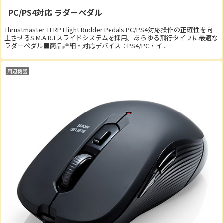
PC/PS4対応 ラダーペダル
Thrustmaster TFRP Flight Rudder Pedals PC/PS4対応操作の正確性を向
上させるS.M.A.R.Tスライドシステムを採用。あらゆる飛行タイプに最適な
ラダーペダル■商品詳細・対応デバイス：PS4/PC・イ...
周辺機器