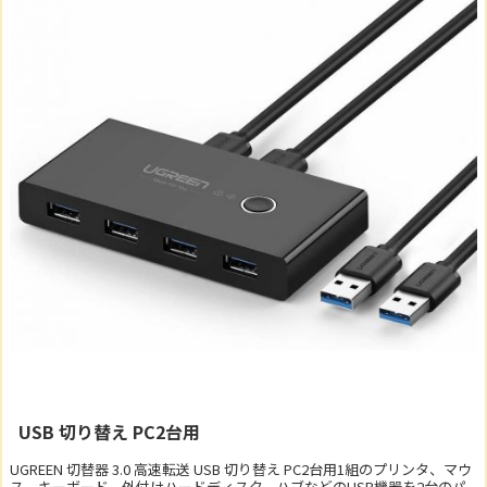
USB 切り替え PC2台用
UGREEN 切替器 3.0 高速転送 USB 切り替え PC2台用1組のプリンタ、マウ
ス、キーボード、外付けハードディスク、ハブなどのUSB機器を2台のパ