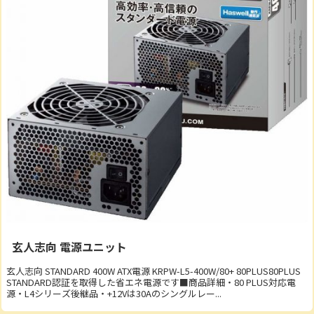
玄人志向 電源ユニット
玄人志向 STANDARD 400W ATX電源 KRPW-L5-400W/80+ 80PLUS80PLUS
STANDARD認証を取得した省エネ電源です■商品詳細・80 PLUS対応電
源・L4シリーズ後継品・+12Vは30Aのシングルレー...