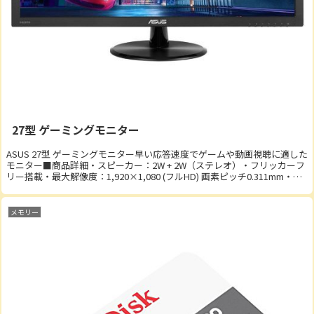
27型 ゲーミングモニター
ASUS 27型 ゲーミングモニター早い応答速度でゲームや動画視聴に適した
モニター■商品詳細・スピーカー：2W + 2W（ステレオ）・フリッカーフ
リー搭載・最大解像度：1,920×1,080 (フルHD) 画素ピッチ0.311mm・視
野角：...
メモリー