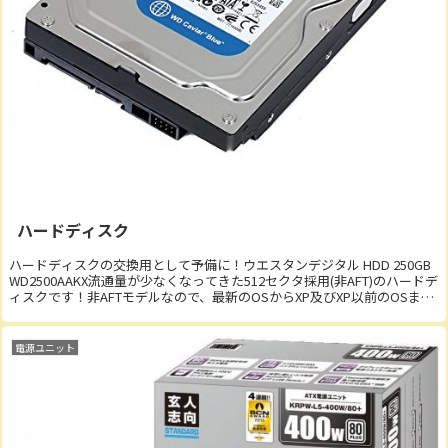
ハードディスク
ハードディスクの交換用として予備に！ウエスタンデジタル HDD 250GB
WD2500AAKX流通量が少なくなってきた512セクタ採用(非AFT)のハードデ
ィスクです！非AFTモデルなので、最新のOSからXP及びXP以前のOSま
で、安心し...
電源ユニット