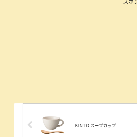
スポ
KINTO スープカップ