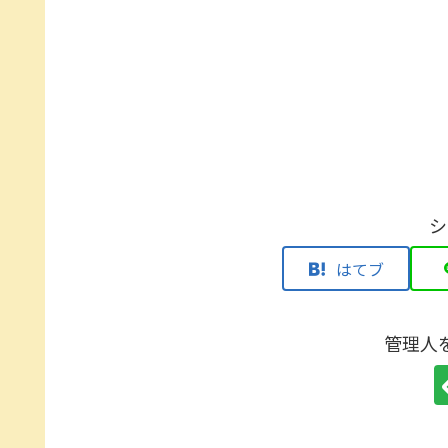
シ
はてブ
管理人