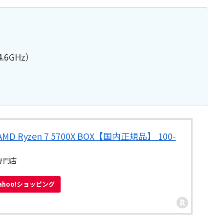
.6GHz）
 Ryzen 7 5700X BOX【国内正規品】 100-
型専門店
ahoo!ショッピング