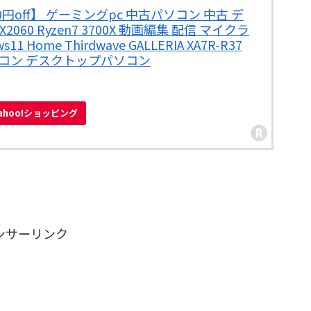
円off】 ゲーミングpc 中古パソコン 中古 デ
060 Ryzen7 3700X 動画編集 配信 マイクラ
 Home Thirdwave GALLERIA XA7R-R37
 パソコン デスクトップパソコン
ahoo!ショッピング
ンサーリンク