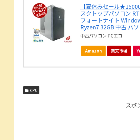
【夏休みセール★15000
スクトップパソコン RTX2
フォートナイト Windows11
Ryzen7 32GB 中古
中古パソコン PCエコ
Amazon
楽天市場
Y
CPU
スポ