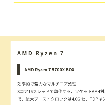
AMD Ryzen 7
AMD Ryzen 7 5700X BOX
効率的で強力なマルチコア処理
8コア16スレッドで動作する、ソケットAM4対応
で、最大ブーストクロックは4.6GHz、TDPは6