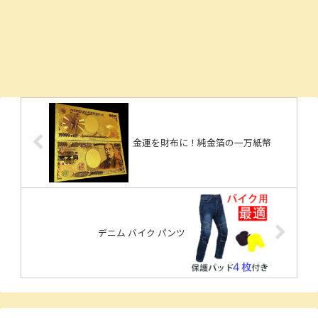
金運を財布に！純金箔の一万紙幣
デニム バイク パンツ