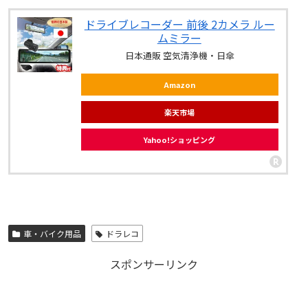
ドライブレコーダー 前後 2カメラ ルー
ムミラー
日本通販 空気清浄機・日傘
Amazon
楽天市場
Yahoo!ショッピング
車・バイク用品
ドラレコ
スポンサーリンク