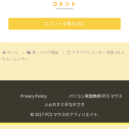
コメント
コメントを書き込む
ホーム
車・バイク用品
ドライブレコーダー 前後 2カメ
ラ ルームミラー
Privacy Policy
パソコン家庭教師 PCS マウス
ふぉれすと＠ながさき
© 2017 PCS マウスのアフィリエイト
.