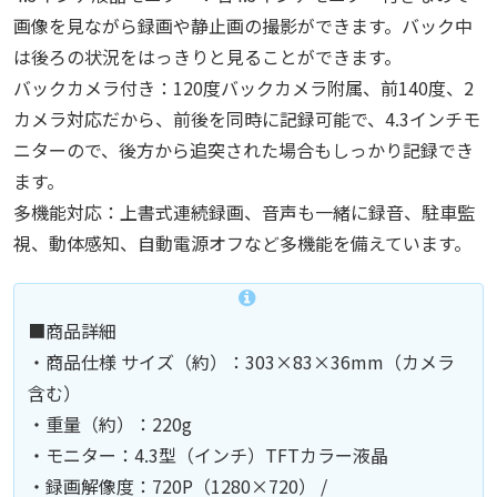
画像を見ながら録画や静止画の撮影ができます。バック中
は後ろの状況をはっきりと見ることができます。
バックカメラ付き：120度バックカメラ附属、前140度、2
カメラ対応だから、前後を同時に記録可能で、4.3インチモ
ニターので、後方から追突された場合もしっかり記録でき
ます。
多機能対応：上書式連続録画、音声も一緒に録音、駐車監
視、動体感知、自動電源オフなど多機能を備えています。
■商品詳細
・商品仕様 サイズ（約）：303×83×36mm（カメラ
含む）
・重量（約）：220g
・モニター：4.3型（インチ）TFTカラー液晶
・録画解像度：720P（1280×720） /