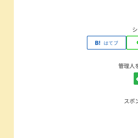
シ
はてブ
管理人
スポ