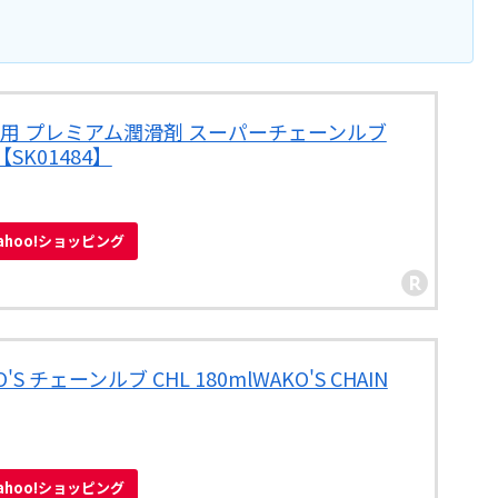
ン専用 プレミアム潤滑剤 スーパーチェーンルブ
【SK01484】
ahoo!ショッピング
 チェーンルブ CHL 180mlWAKO'S CHAIN
ahoo!ショッピング