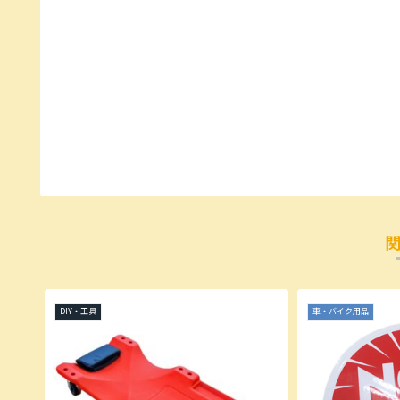
DIY・工具
車・バイク用品