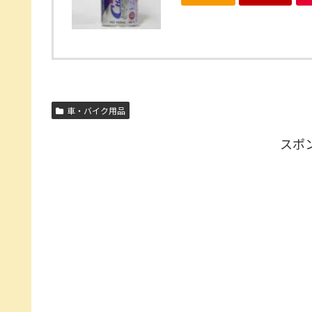
車・バイク用品
スポ